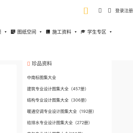
登录
注册
频
图纸空间
施工资料
学生专区
珍品资料
中南标图集大全
建筑专业设计图集大全（457册）
结构专业设计图集大全（306册）
暖通空调专业设计图集大全（192册）
给排水专业设计图集大全（272册）