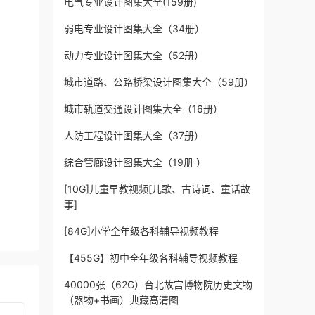
电气专业设计图集大全(159册)
弱电专业设计图集大全（34册）
动力专业设计图集大全（52册）
城市道路、公路桥梁设计图集大全（59册）
城市轨道交通设计图集大全（16册）
人防工程设计图集大全（37册）
综合管廊设计图集大全（19册 ）
[10G]儿童早教视频[儿歌、古诗词、童话故
事]
[84G]小学全年级各科辅导视频教程
【455G】初中全年级各科辅导视频教程
40000张（62G）台北故宫博物院历史文物
（器物+书画）典藏高清图