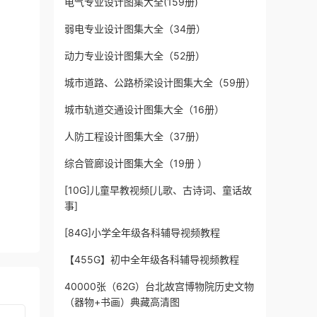
电气专业设计图集大全(159册)
弱电专业设计图集大全（34册）
动力专业设计图集大全（52册）
城市道路、公路桥梁设计图集大全（59册）
城市轨道交通设计图集大全（16册）
人防工程设计图集大全（37册）
综合管廊设计图集大全（19册 ）
[10G]儿童早教视频[儿歌、古诗词、童话故
事]
[84G]小学全年级各科辅导视频教程
【455G】初中全年级各科辅导视频教程
40000张（62G）台北故宫博物院历史文物
（器物+书画）典藏高清图