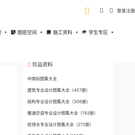
登录
注册
频
图纸空间
施工资料
学生专区
珍品资料
中南标图集大全
建筑专业设计图集大全（457册）
结构专业设计图集大全（306册）
暖通空调专业设计图集大全（192册）
给排水专业设计图集大全（272册）