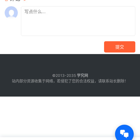
提交
©2013-2035
学究网
站内部分资源收集于网络，若侵犯了您的合法权益，请联系站长删除！