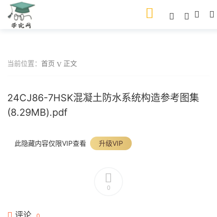
当前位置：
首页
正文
24CJ86-7HSK混凝土防水系统构造参考图集
(8.29MB).pdf
此隐藏内容仅限VIP查看
升级VIP
0
评论
0